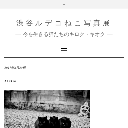
渋谷ルデコねこ写真展
今を生きる猫たちのキロク・キオク
Toggle
Navigation
2017年8月29日
AIKO4