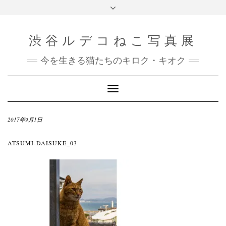
渋谷ルデコねこ写真展
今を生きる猫たちのキロク・キオク
Toggle
Navigation
2017年9月1日
ATSUMI-DAISUKE_03